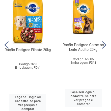
Ração Pedigree Carne ao
Leite Adulto 20kg
Ração Pedigree Filhote 20kg
Código: 66086
Embalagem: FD\1
Código: 329
Embalagem: FD\1
Faça seu login ou
cadastre-se para
Faça seu login ou
ver preços e
cadastre-se para
comprar
ver preços e
comprar