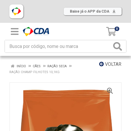
Baixe já o APP da CDA
0
VOLTAR
INÍCIO
CÃES
RAÇÃO SECA
RAÇÃO CHAMP FILHOTES 10,1KG