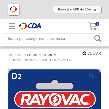
Baixe já o APP da CDA
0
VOLTAR
INÍCIO
PILHAS
PILHAS
PILHA ZINCO RAYOVAC D2 CARTELA COM 2 PILHAS