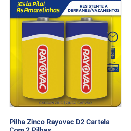
Pilha Zinco Rayovac D2 Cartela
Com 2 Pilhas