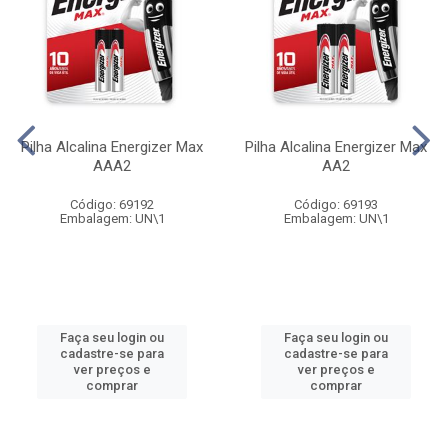
Pilha Alcalina Energizer Max
Pilha Alcalina Energizer Max
AAA2
AA2
Código: 69192
Código: 69193
Embalagem: UN\1
Embalagem: UN\1
Faça seu login ou
Faça seu login ou
cadastre-se para
cadastre-se para
ver preços e
ver preços e
comprar
comprar