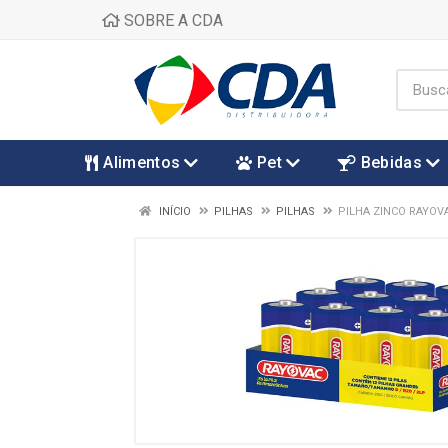
SOBRE A CDA
Alimentos
Pet
Bebidas
INÍCIO
PILHAS
PILHAS
PILHA ZINCO RAYOV