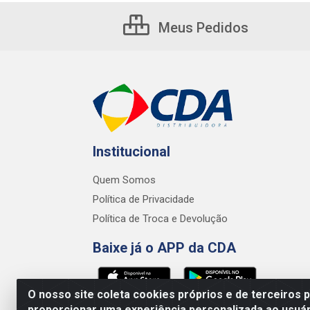
Meus Pedidos
Institucional
Quem Somos
Política de Privacidade
Política de Troca e Devolução
Baixe já o APP da CDA
O nosso site coleta cookies próprios e de terceiros 
proporcionar uma experiência personalizada ao usuár