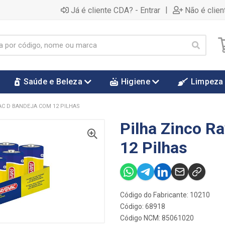
|
Já é cliente CDA? - Entrar
Não é clien
Saúde e Beleza
Higiene
Limpeza
AC D BANDEJA COM 12 PILHAS
Pilha Zinco R
12 Pilhas
Código do Fabricante: 10210
Código: 68918
Código NCM: 85061020