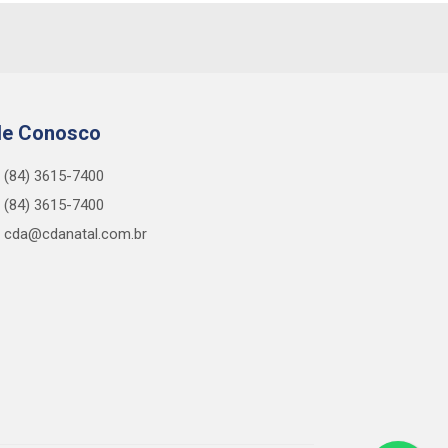
le Conosco
(84) 3615-7400
(84) 3615-7400
cda@cdanatal.com.br