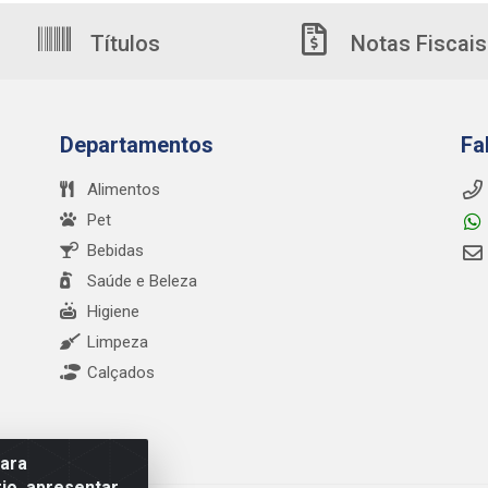
Títulos
Notas Fiscais
Departamentos
Fa
Alimentos
Pet
Bebidas
Saúde e Beleza
Higiene
Limpeza
Calçados
para
io, apresentar