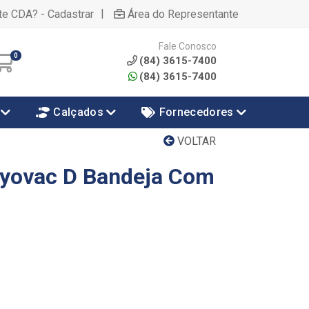
|
te CDA? - Cadastrar
Área do Representante
Fale Conosco
0
(84) 3615-7400
(84) 3615-7400
Calçados
Fornecedores
VOLTAR
ayovac D Bandeja Com