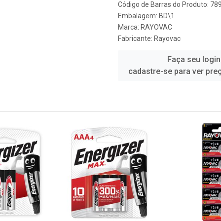
Código de Barras do Produto: 7
Embalagem: BD\1
Marca:
RAYOVAC
Fabricante:
Rayovac
Faça seu login
cadastre-se para ver pre