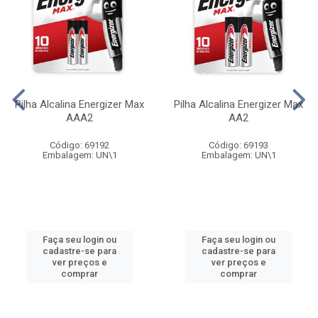
Pilha Alcalina Energizer Max
Pilha Alcalina Energizer Max
AAA2
AA2
Código: 69192
Código: 69193
Embalagem: UN\1
Embalagem: UN\1
Faça seu login ou
Faça seu login ou
cadastre-se para
cadastre-se para
ver preços e
ver preços e
comprar
comprar