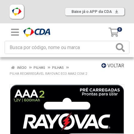
Baixe já o APP da CDA
0
VOLTAR
INÍCIO
PILHAS
PILHAS
PILHA RECARREGÁVEL RAYOVAC ECO AAA2 COM 2