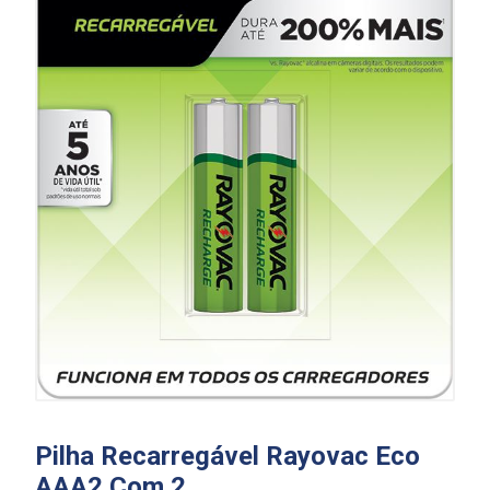
Pilha Recarregável Rayovac Eco
AAA2 Com 2