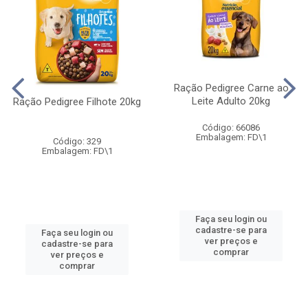
Ração Pedigree Carne ao
Leite Adulto 20kg
Ração Pedigree Filhote 20kg
Código: 66086
Embalagem: FD\1
Código: 329
Embalagem: FD\1
Faça seu login ou
cadastre-se para
Faça seu login ou
ver preços e
cadastre-se para
comprar
ver preços e
comprar