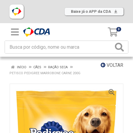
Baixe já o APP da CDA
0
VOLTAR
INÍCIO
CÃES
RAÇÃO SECA
PETISCO PEDIGREE MARROBONE CARNE 200G