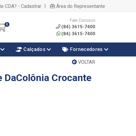
|
te CDA? - Cadastrar
Área do Representante
Fale Conosco
0
(84) 3615-7400
(84) 3615-7400
Calçados
Fornecedores
VOLTAR
 DaColônia Crocante