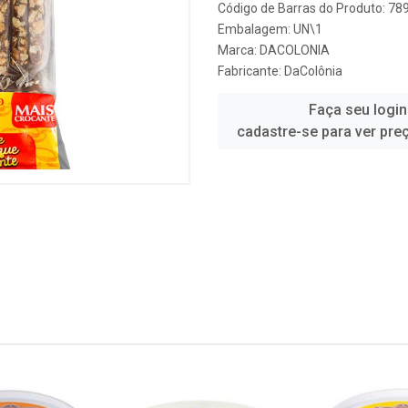
Código de Barras do Produto: 7
Embalagem: UN\1
Marca:
DACOLONIA
Fabricante:
DaColônia
Faça seu login
cadastre-se para ver pre