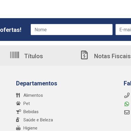
ofertas!
Títulos
Notas Fiscais
Departamentos
Fa
Alimentos
Pet
Bebidas
Saúde e Beleza
Higiene