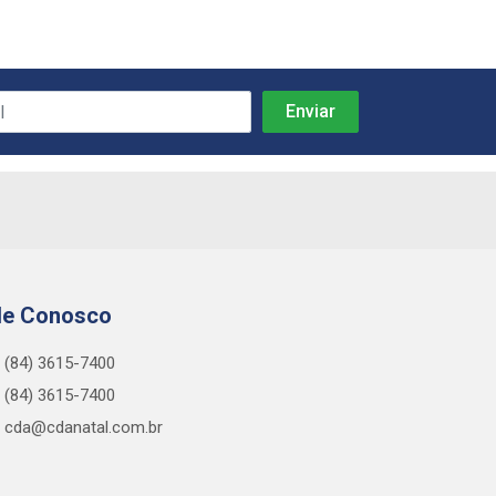
le Conosco
(84) 3615-7400
(84) 3615-7400
cda@cdanatal.com.br