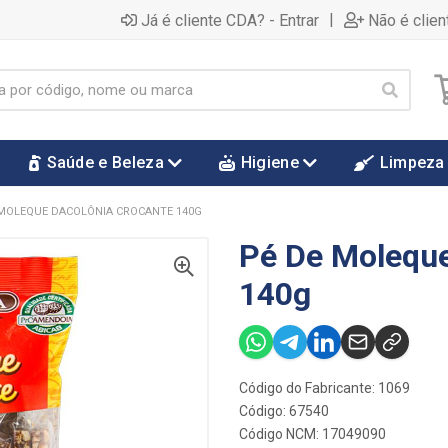
|
Já é cliente CDA? - Entrar
Não é clien
Saúde e Beleza
Higiene
Limpeza
 MOLEQUE DACOLÔNIA CROCANTE 140G
Pé De Moleque
140g
Código do Fabricante: 1069
Código: 67540
Código NCM: 17049090