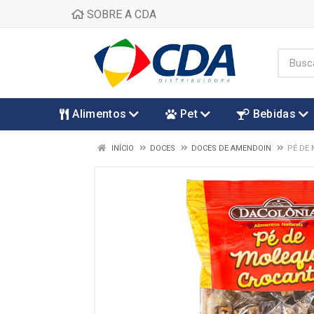
SOBRE A CDA
Alimentos
Pet
Bebidas
INÍCIO
DOCES
DOCES DE AMENDOIN
PÉ DE