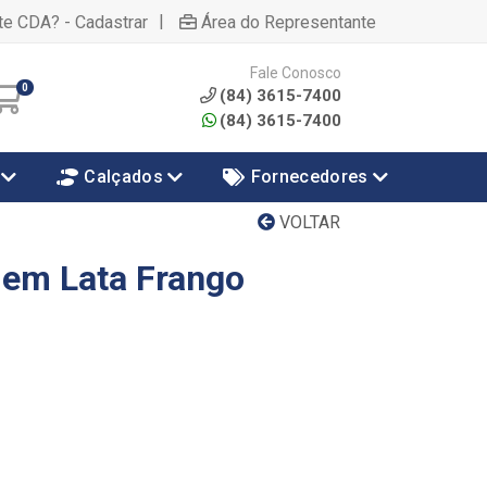
|
te CDA? - Cadastrar
Área do Representante
Fale Conosco
0
(84) 3615-7400
(84) 3615-7400
Calçados
Fornecedores
VOLTAR
 em Lata Frango