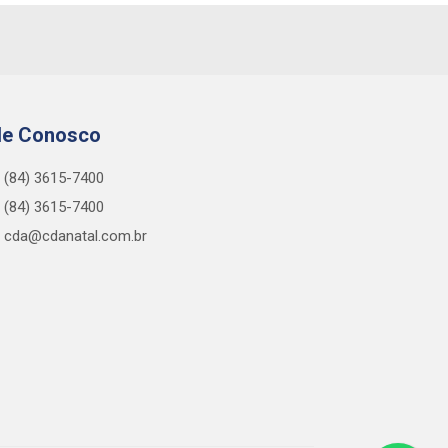
le Conosco
(84) 3615-7400
(84) 3615-7400
cda@cdanatal.com.br