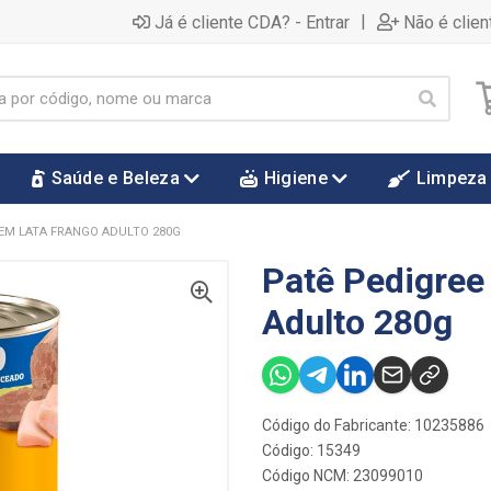
|
Já é cliente CDA? - Entrar
Não é clien
Saúde e Beleza
Higiene
Limpeza
 EM LATA FRANGO ADULTO 280G
Patê Pedigree
Adulto 280g
Código do Fabricante: 10235886
Código: 15349
Código NCM: 23099010