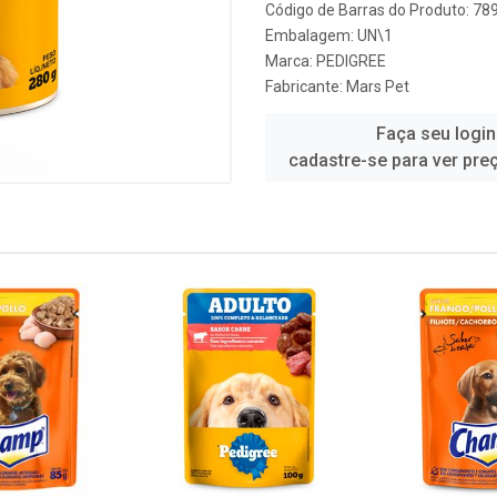
Código de Barras do Produto: 7
Embalagem: UN\1
Marca:
PEDIGREE
Fabricante:
Mars Pet
Faça seu login
cadastre-se para ver pre