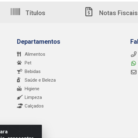
Títulos
Notas Fiscais
Departamentos
Fa
Alimentos
Pet
Bebidas
Saúde e Beleza
Higiene
Limpeza
Calçados
para