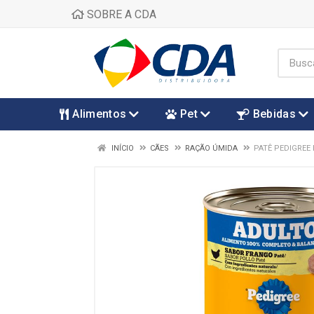
SOBRE A CDA
Alimentos
Pet
Bebidas
INÍCIO
CÃES
RAÇÃO ÚMIDA
PATÊ PEDIGREE