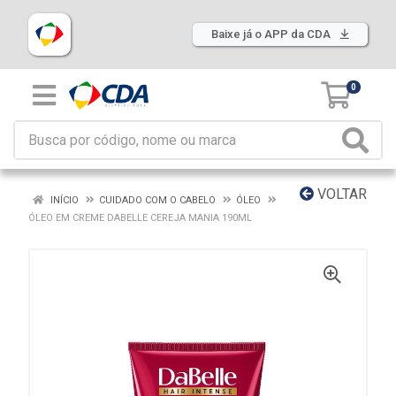
Baixe já o APP da CDA
0
VOLTAR
INÍCIO
CUIDADO COM O CABELO
ÓLEO
ÓLEO EM CREME DABELLE CEREJA MANIA 190ML