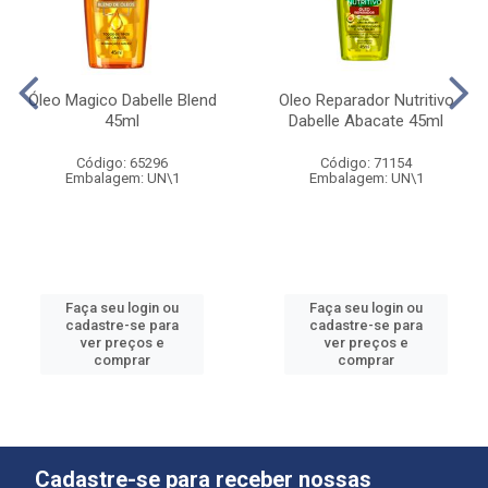
Óleo Magico Dabelle Blend
Oleo Reparador Nutritivo
45ml
Dabelle Abacate 45ml
Código: 65296
Código: 71154
Embalagem: UN\1
Embalagem: UN\1
Faça seu login ou
Faça seu login ou
cadastre-se para
cadastre-se para
ver preços e
ver preços e
comprar
comprar
Cadastre-se para receber nossas