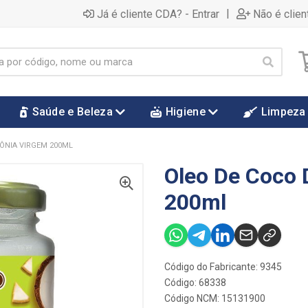
|
Já é cliente CDA? - Entrar
Não é clien
Saúde e Beleza
Higiene
Limpeza
ÔNIA VIRGEM 200ML
Oleo De Coco 
200ml
Código do Fabricante: 9345
Código: 68338
Código NCM: 15131900