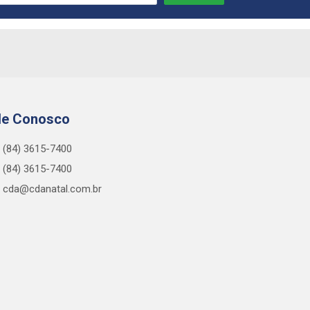
le Conosco
(84) 3615-7400
(84) 3615-7400
cda@cdanatal.com.br