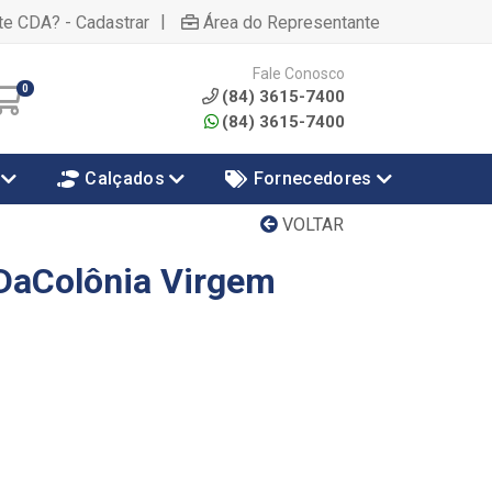
|
te CDA? - Cadastrar
Área do Representante
Fale Conosco
0
(84) 3615-7400
(84) 3615-7400
Calçados
Fornecedores
VOLTAR
DaColônia Virgem