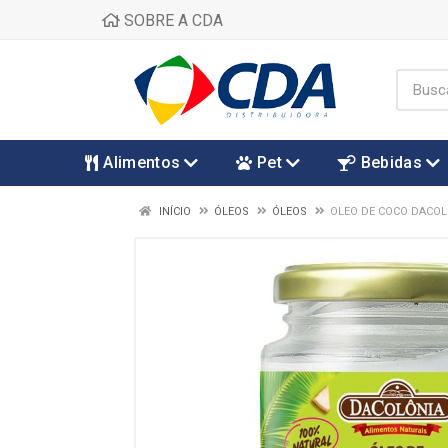
SOBRE A CDA
Alimentos
Pet
Bebidas
INÍCIO
ÓLEOS
ÓLEOS
OLEO DE COCO DACOL