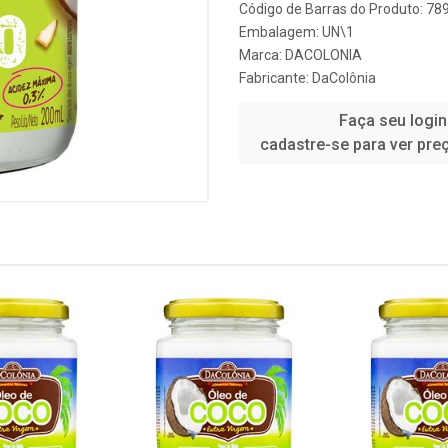
Código de Barras do Produto: 7
Embalagem: UN\1
Marca:
DACOLONIA
Fabricante:
DaColônia
Faça seu login
cadastre-se para ver pre