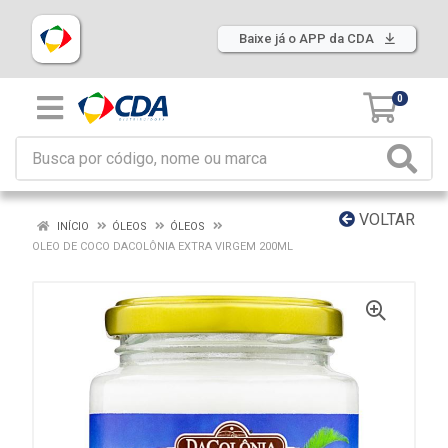
Baixe já o APP da CDA
0
VOLTAR
INÍCIO
ÓLEOS
ÓLEOS
OLEO DE COCO DACOLÔNIA EXTRA VIRGEM 200ML