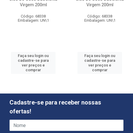
Virgem 200ml
Virgem 200ml
Código: 68338
Código: 68338
Embalagem: UN\1
Embalagem: UN\1
Faça seu login ou
Faça seu login ou
cadastre-se para
cadastre-se para
ver preços e
ver preços e
comprar
comprar
Cadastre-se para receber nossas
ofertas!