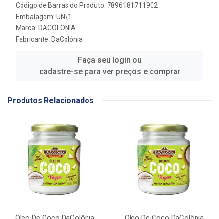
Código de Barras do Produto: 7896181711902
Embalagem: UN\1
Marca:
DACOLONIA
Fabricante:
DaColônia
Faça seu login ou
cadastre-se para ver preços e comprar
Produtos Relacionados
Oleo De Coco DaColônia
Oleo De Coco DaColônia