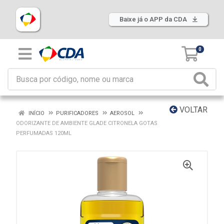
Baixe já o APP da CDA
0
VOLTAR
INÍCIO
PURIFICADORES
AEROSOL
ODORIZANTE DE AMBIENTE GLADE CITRONELA GOTAS
PERFUMADAS 120ML