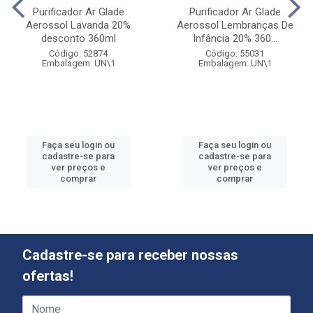
Purificador Ar Glade
Purificador Ar Glade
Aerossol Lavanda 20%
Aerossol Lembranças De
desconto 360ml
Infância 20% 360...
Código: 52874
Código: 55031
Embalagem: UN\1
Embalagem: UN\1
Faça seu login ou
Faça seu login ou
cadastre-se para
cadastre-se para
ver preços e
ver preços e
comprar
comprar
Cadastre-se para receber nossas
ofertas!