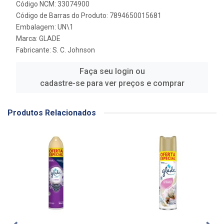
Código NCM: 33074900
Código de Barras do Produto: 7894650015681
Embalagem: UN\1
Marca:
GLADE
Fabricante:
S. C. Johnson
Faça seu login ou
cadastre-se para ver preços e comprar
Produtos Relacionados