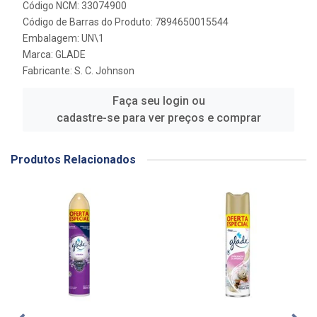
Código NCM: 33074900
Código de Barras do Produto: 7894650015544
Embalagem: UN\1
Marca:
GLADE
Fabricante:
S. C. Johnson
Faça seu login ou
cadastre-se para ver preços e comprar
Produtos Relacionados