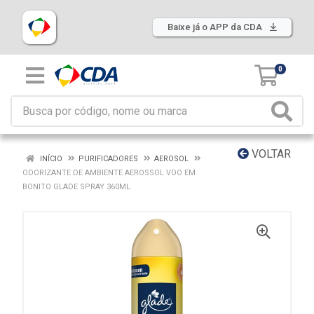
Baixe já o APP da CDA
0
VOLTAR
INÍCIO
PURIFICADORES
AEROSOL
ODORIZANTE DE AMBIENTE AEROSSOL VOO EM
BONITO GLADE SPRAY 360ML