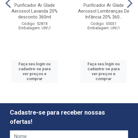
Purificador Ar Glade
Purificador Ar Glade
Aerossol Lavanda 20%
Aerossol Lembranças De
desconto 360ml
Infância 20% 360...
Código: 52874
Código: 55031
Embalagem: UN\1
Embalagem: UN\1
Faça seu login ou
Faça seu login ou
cadastre-se para
cadastre-se para
ver preços e
ver preços e
comprar
comprar
Cadastre-se para receber nossas
ofertas!