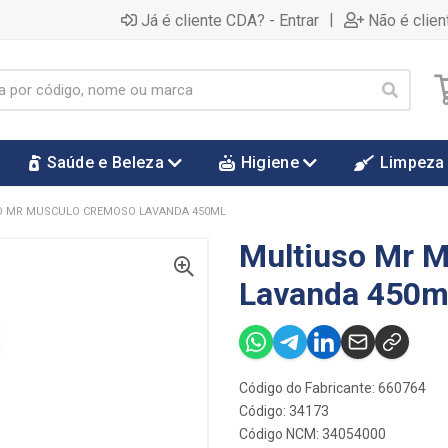
|
Já é cliente CDA? - Entrar
Não é clien
Saúde e Beleza
Higiene
Limpeza
O MR MUSCULO CREMOSO LAVANDA 450ML
Multiuso Mr 
Lavanda 450m
Código do Fabricante: 660764
Código: 34173
Código NCM: 34054000