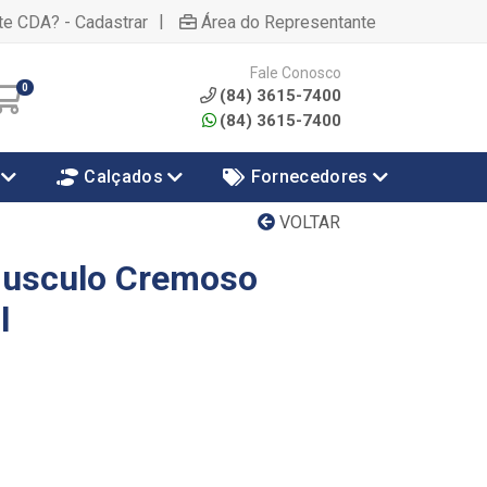
|
te CDA? - Cadastrar
Área do Representante
Fale Conosco
0
(84) 3615-7400
(84) 3615-7400
Calçados
Fornecedores
VOLTAR
Musculo Cremoso
l