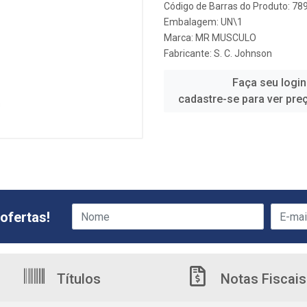
Código de Barras do Produto: 7
Embalagem: UN\1
Marca:
MR MUSCULO
Fabricante:
S. C. Johnson
Faça seu login
cadastre-se para ver pre
ofertas!
Títulos
Notas Fiscais