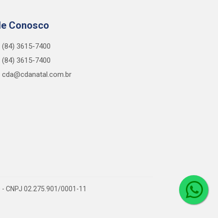
le Conosco
(84) 3615-7400
(84) 3615-7400
cda@cdanatal.com.br
0 - CNPJ 02.275.901/0001-11