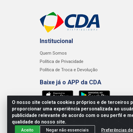
Institucional
Quem Somos
Política de Privacidade
Política de Troca e Devolução
Baixe já o APP da CDA
O nosso site coleta cookies próprios e de terceiros 
proporcionar uma experiência personalizada ao usuár
publicidade relevante de acordo com o seu perfil e m
CDA Distribuidora - Avenid
qualidade do nosso site.
Aceito
Negar não essenciais
Preferências de