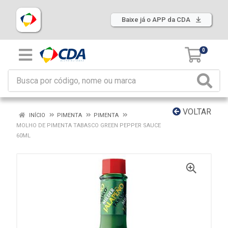
Baixe já o APP da CDA
0
VOLTAR
INÍCIO
PIMENTA
PIMENTA
MOLHO DE PIMENTA TABASCO GREEN PEPPER SAUCE
60ML