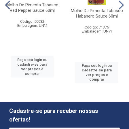
Molho De Pimenta Tabasco
Red Pepper Sauce 60ml
Molho De Pimenta Tabasco
Habanero Sauce 60ml
Código: 50032
Embalagem: UN\1
Código: 71376
Embalagem: UN\1
Faça seu login ou
cadastre-se para
Faça seu login ou
ver preços e
cadastre-se para
comprar
ver preços e
comprar
Cadastre-se para receber nossas
ofertas!