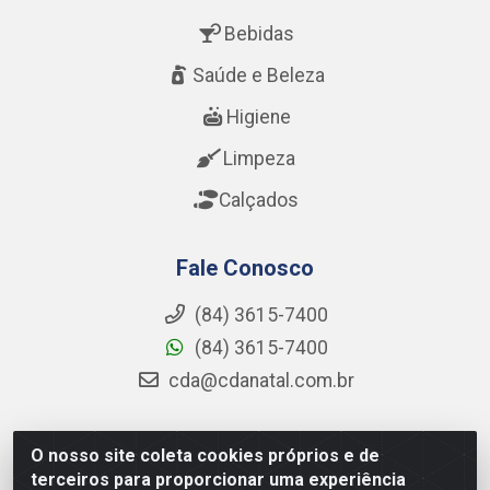
Bebidas
Saúde e Beleza
Higiene
Limpeza
Calçados
Fale Conosco
(84) 3615-7400
(84) 3615-7400
cda@cdanatal.com.br
O nosso site coleta cookies próprios e de
CDA Distribuidora - Avenida Abel Cabral, 1090 - Nova
terceiros para proporcionar uma experiência