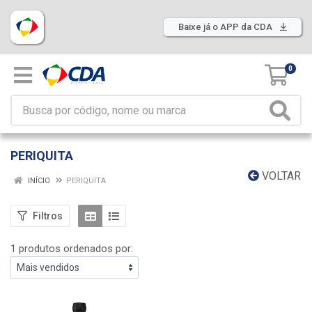
Baixe já o APP da CDA
0
PERIQUITA
VOLTAR
INÍCIO
PERIQUITA
Filtros
1 produtos ordenados por: