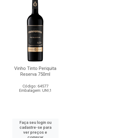
Vinho Tinto Periquita
Reserva 750ml
Código: 64577
Embalagem: UN\1
Faça seu login ou
cadastre-se para
ver preços e
comprar