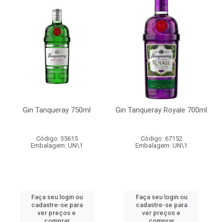
Gin Tanqueray 750ml
Gin Tanqueray Royale 700ml
Código: 35615
Código: 67152
Embalagem: UN\1
Embalagem: UN\1
Faça seu login ou
Faça seu login ou
cadastre-se para
cadastre-se para
ver preços e
ver preços e
comprar
comprar