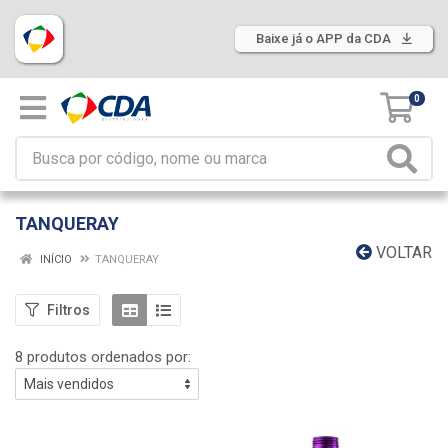
Baixe já o APP da CDA
0
TANQUERAY
VOLTAR
INÍCIO
TANQUERAY
Filtros
8 produtos ordenados por: