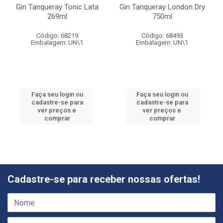
Gin Tanqueray Tonic Lata
Gin Tanqueray London Dry
269ml
750ml
Código: 68219
Código: 68493
Embalagem: UN\1
Embalagem: UN\1
Faça seu login ou
Faça seu login ou
cadastre-se para
cadastre-se para
ver preços e
ver preços e
comprar
comprar
Cadastre-se para receber nossas ofertas!