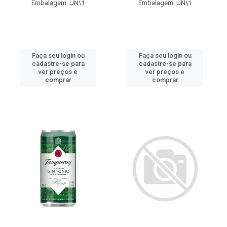
Embalagem: UN\1
Embalagem: UN\1
Faça seu login ou
Faça seu login ou
cadastre-se para
cadastre-se para
ver preços e
ver preços e
comprar
comprar