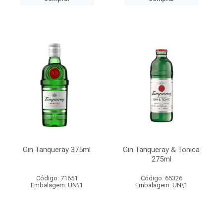
Gin Tanqueray 375ml
Gin Tanqueray & Tonica
275ml
Código: 71651
Código: 65326
Embalagem: UN\1
Embalagem: UN\1