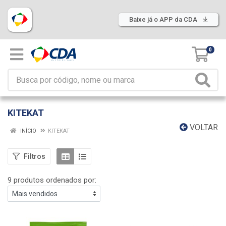
Baixe já o APP da CDA
0
KITEKAT
VOLTAR
INÍCIO
KITEKAT
Filtros
9 produtos ordenados por: