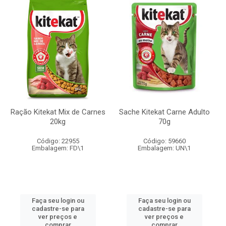
Ração Kitekat Mix de Carnes
Sache Kitekat Carne Adulto
20kg
70g
Código: 22955
Código: 59660
Embalagem: FD\1
Embalagem: UN\1
Faça seu login ou
Faça seu login ou
cadastre-se para
cadastre-se para
ver preços e
ver preços e
comprar
comprar