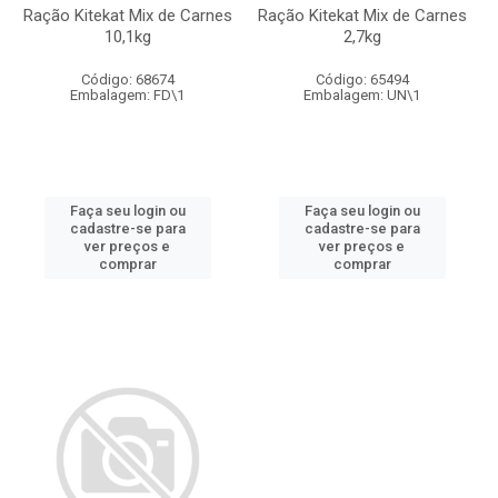
Ração Kitekat Mix de Carnes
Ração Kitekat Mix de Carnes
10,1kg
2,7kg
Código: 68674
Código: 65494
Embalagem: FD\1
Embalagem: UN\1
Faça seu login ou
Faça seu login ou
cadastre-se para
cadastre-se para
ver preços e
ver preços e
comprar
comprar