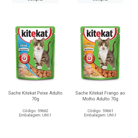
Sache Kitekat Peixe Adulto
Sache Kitekat Frango ao
70g
Molho Adulto 70g
Código: 59662
Código: 59661
Embalagem: UN\1
Embalagem: UN\1