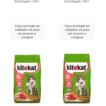
Embalagem: UN\1
Embalagem: UN\1
Faça seu login ou
Faça seu login ou
cadastre-se para
cadastre-se para
ver preços e
ver preços e
comprar
comprar