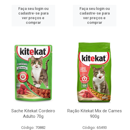
Faça seu login ou
Faça seu login ou
cadastre-se para
cadastre-se para
ver preços e
ver preços e
comprar
comprar
Sache Kitekat Cordeiro
Ração Kitekat Mix de Carnes
Adulto 70g
900g
Código: 70882
Código: 65493