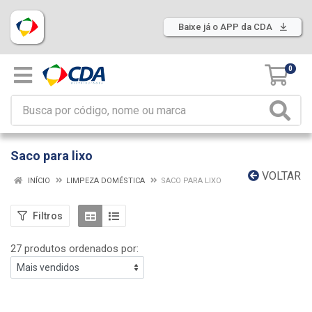
Baixe já o APP da CDA
0
Saco para lixo
VOLTAR
INÍCIO
LIMPEZA DOMÉSTICA
SACO PARA LIXO
Filtros
27 produtos ordenados por: