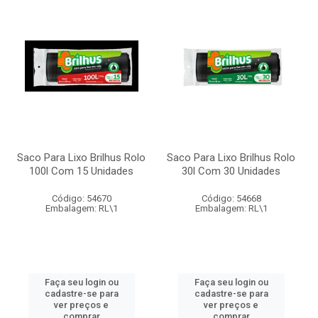
Saco Para Lixo Brilhus Rolo
Saco Para Lixo Brilhus Rolo
100l Com 15 Unidades
30l Com 30 Unidades
Código: 54670
Código: 54668
Embalagem: RL\1
Embalagem: RL\1
Faça seu login ou
Faça seu login ou
cadastre-se para
cadastre-se para
ver preços e
ver preços e
comprar
comprar