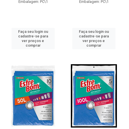
Embalagem: PC\1
Embalagem: PC\1
Faça seu login ou
Faça seu login ou
cadastre-se para
cadastre-se para
ver preços e
ver preços e
comprar
comprar