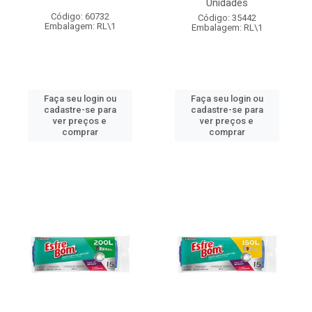
Unidades
Código: 60732
Código: 35442
Embalagem: RL\1
Embalagem: RL\1
Faça seu login ou
Faça seu login ou
cadastre-se para
cadastre-se para
ver preços e
ver preços e
comprar
comprar