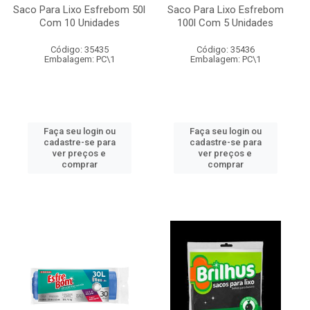
Saco Para Lixo Esfrebom 50l
Saco Para Lixo Esfrebom
Com 10 Unidades
100l Com 5 Unidades
Código: 35435
Código: 35436
Embalagem: PC\1
Embalagem: PC\1
Faça seu login ou
Faça seu login ou
cadastre-se para
cadastre-se para
ver preços e
ver preços e
comprar
comprar