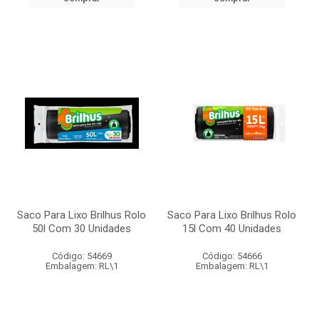
Saco Para Lixo Brilhus Rolo
Saco Para Lixo Brilhus Rolo
50l Com 30 Unidades
15l Com 40 Unidades
Código: 54669
Código: 54666
Embalagem: RL\1
Embalagem: RL\1