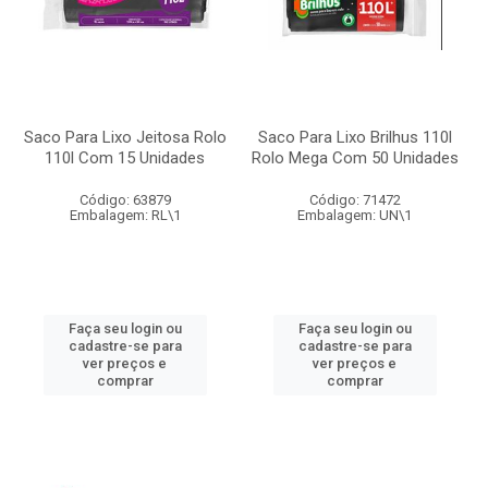
Saco Para Lixo Jeitosa Rolo
Saco Para Lixo Brilhus 110l
110l Com 15 Unidades
Rolo Mega Com 50 Unidades
Código: 63879
Código: 71472
Embalagem: RL\1
Embalagem: UN\1
Faça seu login ou
Faça seu login ou
cadastre-se para
cadastre-se para
ver preços e
ver preços e
comprar
comprar