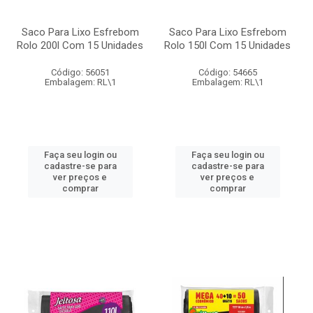
Saco Para Lixo Esfrebom
Saco Para Lixo Esfrebom
Rolo 200l Com 15 Unidades
Rolo 150l Com 15 Unidades
Código: 56051
Código: 54665
Embalagem: RL\1
Embalagem: RL\1
Faça seu login ou
Faça seu login ou
cadastre-se para
cadastre-se para
ver preços e
ver preços e
comprar
comprar