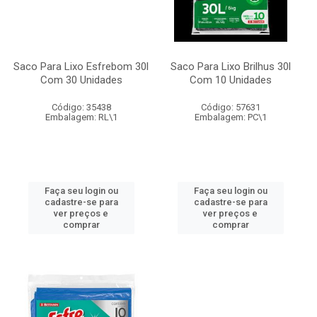
Saco Para Lixo Esfrebom 30l
Saco Para Lixo Brilhus 30l
Com 30 Unidades
Com 10 Unidades
Código: 35438
Código: 57631
Embalagem: RL\1
Embalagem: PC\1
Faça seu login ou
Faça seu login ou
cadastre-se para
cadastre-se para
ver preços e
ver preços e
comprar
comprar