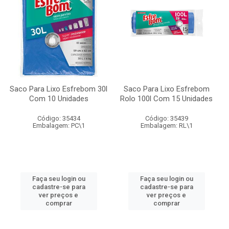
Saco Para Lixo Esfrebom 30l
Saco Para Lixo Esfrebom
Com 10 Unidades
Rolo 100l Com 15 Unidades
Código: 35434
Código: 35439
Embalagem: PC\1
Embalagem: RL\1
Faça seu login ou
Faça seu login ou
cadastre-se para
cadastre-se para
ver preços e
ver preços e
comprar
comprar