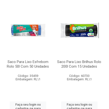
Saco Para Lixo Esfrebom
Saco Para Lixo Brilhus Rolo
Rolo 50l Com 50 Unidades
200l Com 15 Unidades
Código: 35459
Código: 60733
Embalagem: RL\1
Embalagem: RL\1
Faça seu login ou
Faça seu login ou
cadastre-se para
cadastre-se para