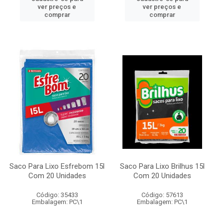
ver preços e
ver preços e
comprar
comprar
Saco Para Lixo Esfrebom 15l
Saco Para Lixo Brilhus 15l
Com 20 Unidades
Com 20 Unidades
Código: 35433
Código: 57613
Embalagem: PC\1
Embalagem: PC\1