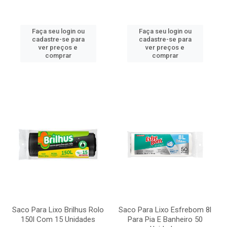
Faça seu login ou
Faça seu login ou
cadastre-se para
cadastre-se para
ver preços e
ver preços e
comprar
comprar
Saco Para Lixo Brilhus Rolo
Saco Para Lixo Esfrebom 8l
150l Com 15 Unidades
Para Pia E Banheiro 50