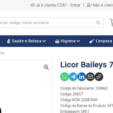
|
Já é cliente CDA? - Entrar
Não é clien
Saúde e Beleza
Higiene
Limpeza
50ML
Licor Baileys 
Código do Fabricante: 724860
Código: 35657
Código NCM: 22087000
Código de Barras do Produto: 5
Embalagem: UN\1