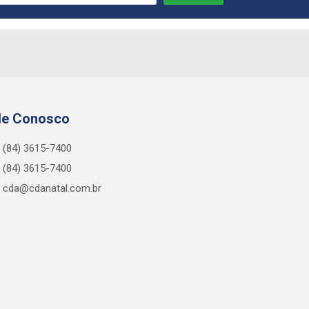
le Conosco
(84) 3615-7400
(84) 3615-7400
cda@cdanatal.com.br