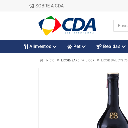
SOBRE A CDA
Alimentos
Pet
Bebidas
INÍCIO
LICOR/SAKE
LICOR
LICOR BAILEYS 7