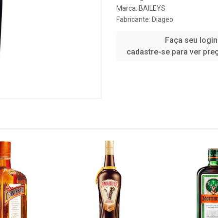
Marca:
BAILEYS
Fabricante:
Diageo
Faça seu login
cadastre-se para ver pre