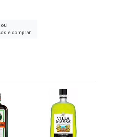
 ou
ços e comprar