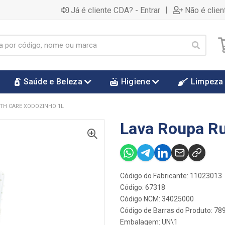
|
Já é cliente CDA? - Entrar
Não é clien
Saúde e Beleza
Higiene
Limpeza
TH CARE XODOZINHO 1L
Lava Roupa Ru
Código do Fabricante: 11023013
Código: 67318
Código NCM: 34025000
Código de Barras do Produto: 7
Embalagem: UN\1