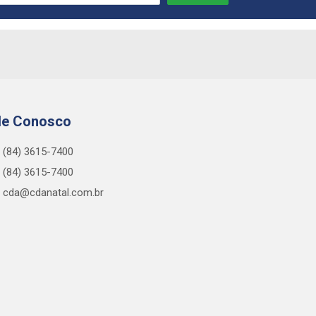
le Conosco
(84) 3615-7400
(84) 3615-7400
cda@cdanatal.com.br