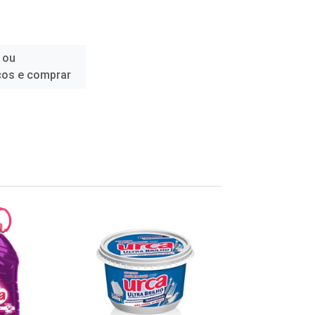
 ou
ços e comprar