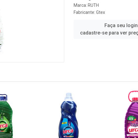
Marca:
RUTH
Fabricante:
Gtex
Faça seu login
cadastre-se para ver pre