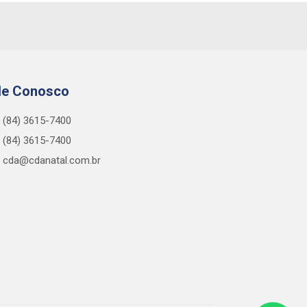
le Conosco
(84) 3615-7400
(84) 3615-7400
cda@cdanatal.com.br