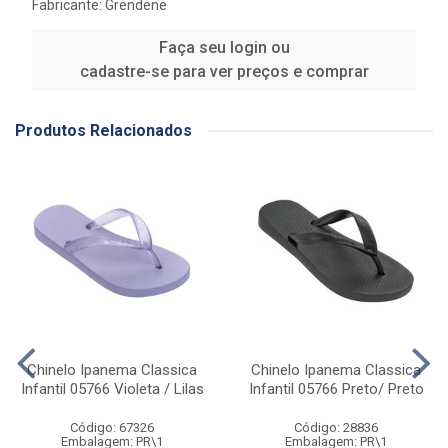
Fabricante:
Grendene
Faça seu login ou
cadastre-se para ver preços e comprar
Produtos Relacionados
Chinelo Ipanema Classica
Chinelo Ipanema Classica
Infantil 05766 Violeta / Lilas
Infantil 05766 Preto/ Preto
Código: 67326
Código: 28836
Embalagem: PR\1
Embalagem: PR\1