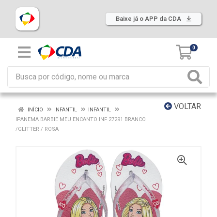
Baixe já o APP da CDA
0
VOLTAR
INÍCIO
INFANTIL
INFANTIL
IPANEMA BARBIE MEU ENCANTO INF 27291 BRANCO
/GLITTER / ROSA