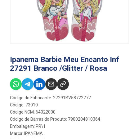
Ipanema Barbie Meu Encanto Inf
27291 Branco /Glitter / Rosa
Código do Fabricante: 27291BV58722777
Código: 73010
Código NCM: 64022000
Código de Barras do Produto: 7900204810364
Embalagem: PR\1
Marca:
IPANEMA