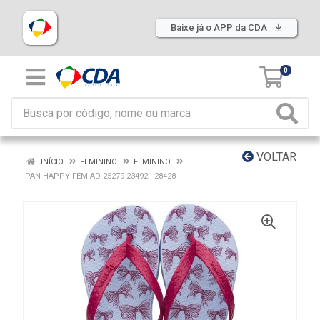
Baixe já o APP da CDA
0
VOLTAR
INÍCIO
FEMININO
FEMININO
IPAN HAPPY FEM AD 25279 23492 - 28428