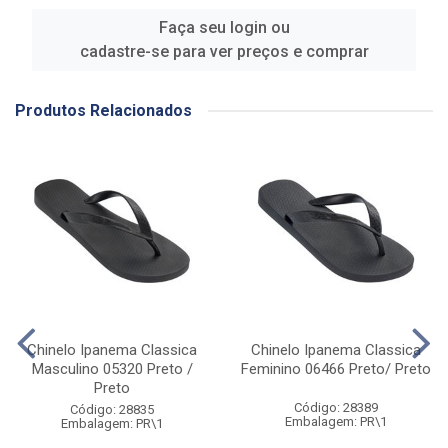
Faça seu login ou
cadastre-se para ver preços e comprar
Produtos Relacionados
Chinelo Ipanema Classica
Chinelo Ipanema Classica
Masculino 05320 Preto /
Feminino 06466 Preto/ Preto
Preto
Código: 28389
Código: 28835
Embalagem: PR\1
Embalagem: PR\1