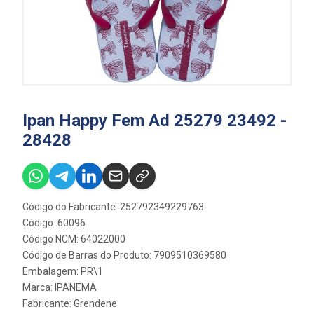
Ipan Happy Fem Ad 25279 23492 -
28428
Código do Fabricante: 252792349229763
Código: 60096
Código NCM: 64022000
Código de Barras do Produto: 7909510369580
Embalagem: PR\1
Marca:
IPANEMA
Fabricante:
Grendene