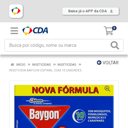
Baixe já o APP da CDA
0
VOLTAR
INÍCIO
INSETICIDAS
INSETICIDAS
INSETICIDA BAYGON ESPIRAL COM 10 UNIDADES