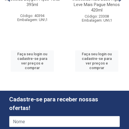
395ml
Leve Mais Pague Menos
420ml
Código: 40394
Código: 23308
Embalagem: UN\1
Embalagem: UN\1
Faça seu login ou
Faça seu login ou
cadastre-se para
cadastre-se para
ver preços e
ver preços e
comprar
comprar
Cadastre-se para receber nossas
ofertas!