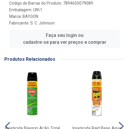
Código de Barras do Produto: 7894650079089
Embalagem: UN\1
Marca:
BAYGON
Fabricante:
S. C. Johnson
Faça seu login ou
cadastre-se para ver preços e comprar
Produtos Relacionados
Inseticida Baygon Ação Total
Inseticida Raid Base Agua