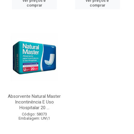
ver preços e
ver preços e
comprar
comprar
Absorvente Natural Master
Incontinência E Uso
Hospitalar 20 ...
Código: 58073
Embalagem: UN\1