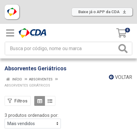
Baixe já o APP da CDA
0
Absorventes Geriátricos
VOLTAR
INÍCIO
ABSORVENTES
ABSORVENTES GERIÁTRICOS
Filtros
3 produtos ordenados por: