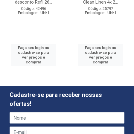
desconto Refil 26...
Clean Linen 4x 2...
Código: 42496
Código: 25797
Embalagem: UN\1
Embalagem: UN\1
Faça seu login ou
Faça seu login ou
cadastre-se para
cadastre-se para
ver preços e
ver preços e
comprar
comprar
Cadastre-se para receber nossas
ofertas!