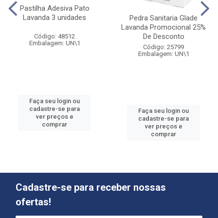
Pastilha Adesiva Pato
Lavanda 3 unidades
Pedra Sanitaria Glade
Lavanda Promocional 25%
De Desconto
Código: 48512
Embalagem: UN\1
Código: 25799
Embalagem: UN\1
Faça seu login ou
cadastre-se para
Faça seu login ou
ver preços e
cadastre-se para
comprar
ver preços e
comprar
Cadastre-se para receber nossas
ofertas!