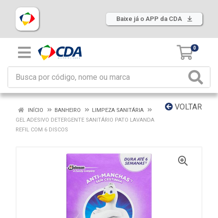
Baixe já o APP da CDA
0
VOLTAR
INÍCIO
BANHEIRO
LIMPEZA SANITÁRIA
GEL ADESIVO DETERGENTE SANITÁRIO PATO LAVANDA
REFIL COM 6 DISCOS