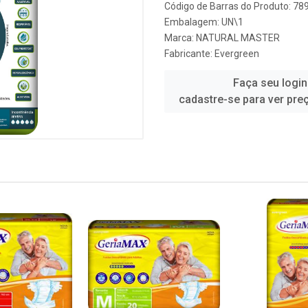
Código de Barras do Produto: 7
Embalagem: UN\1
Marca:
NATURAL MASTER
Fabricante:
Evergreen
Faça seu login
cadastre-se para ver pre