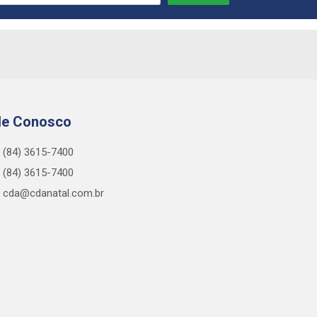
le Conosco
(84) 3615-7400
(84) 3615-7400
cda@cdanatal.com.br