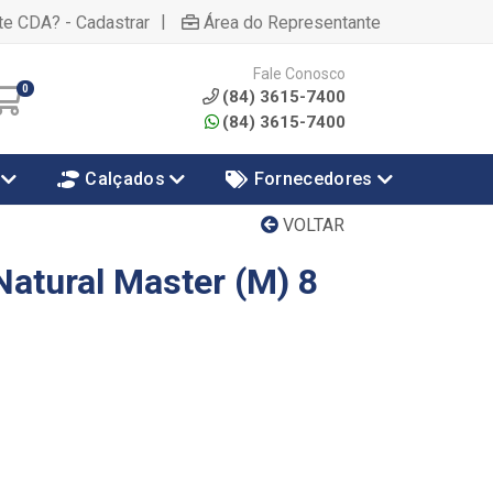
|
te CDA? - Cadastrar
Área do Representante
Fale Conosco
0
(84) 3615-7400
(84) 3615-7400
Calçados
Fornecedores
VOLTAR
Natural Master (M) 8