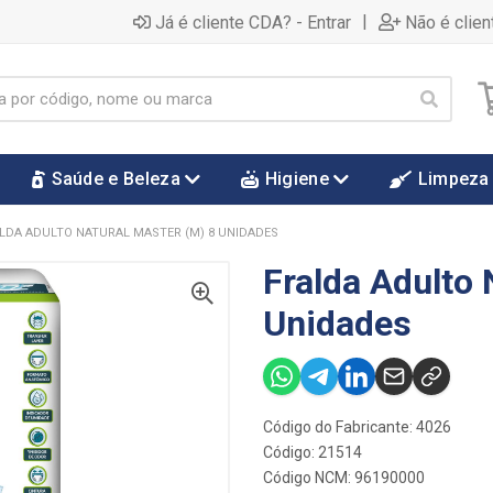
|
Já é cliente CDA? - Entrar
Não é clien
Saúde e Beleza
Higiene
Limpeza
LDA ADULTO NATURAL MASTER (M) 8 UNIDADES
Fralda Adulto 
Unidades
Código do Fabricante: 4026
Código: 21514
Código NCM: 96190000