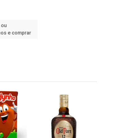
 ou
ços e comprar