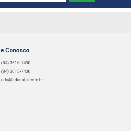
le Conosco
(84) 3615-7400
(84) 3615-7400
cda@cdanatal.com.br