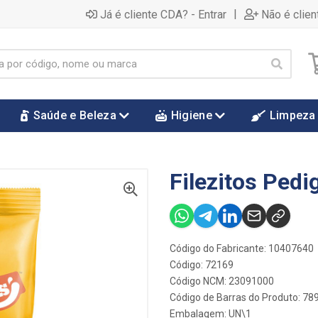
|
Já é cliente CDA? - Entrar
Não é clien
Saúde e Beleza
Higiene
Limpeza
Filezitos Pedi
Código do Fabricante: 10407640
Código: 72169
Código NCM: 23091000
Código de Barras do Produto: 7
Embalagem: UN\1