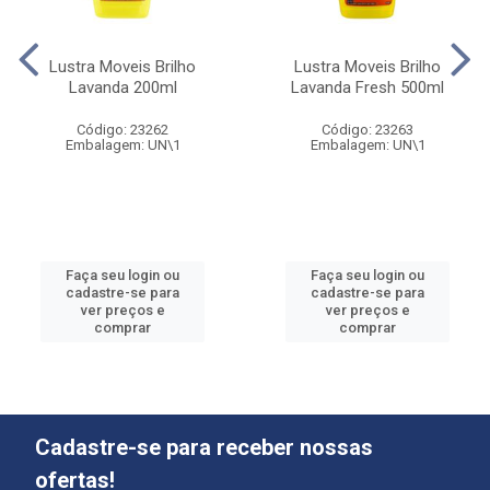
Lustra Moveis Brilho
Lustra Moveis Brilho
Lavanda 200ml
Lavanda Fresh 500ml
Código: 23262
Código: 23263
Embalagem: UN\1
Embalagem: UN\1
Faça seu login ou
Faça seu login ou
cadastre-se para
cadastre-se para
ver preços e
ver preços e
comprar
comprar
Cadastre-se para receber nossas
ofertas!