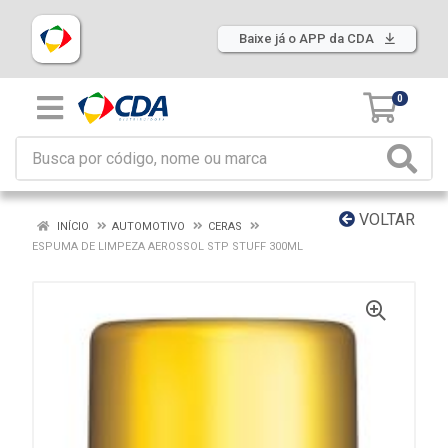
Baixe já o APP da CDA
0
VOLTAR
INÍCIO
AUTOMOTIVO
CERAS
ESPUMA DE LIMPEZA AEROSSOL STP STUFF 300ML