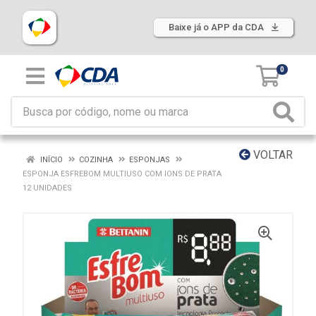
Baixe já o APP da CDA
0
VOLTAR
INÍCIO
COZINHA
ESPONJAS
ESPONJA ESFREBOM MULTIUSO COM IONS DE PRATA
12 UNIDADES