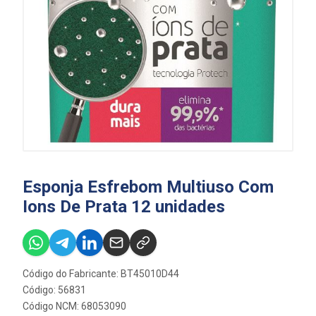
Esponja Esfrebom Multiuso Com
Ions De Prata 12 unidades
Código do Fabricante: BT45010D44
Código: 56831
Código NCM: 68053090