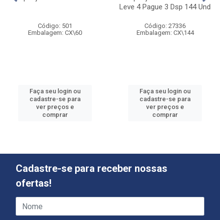
Leve 4 Pague 3 Dsp 144 Und
Código: 501
Código: 27336
Embalagem: CX\60
Embalagem: CX\144
Faça seu login ou
Faça seu login ou
cadastre-se para
cadastre-se para
ver preços e
ver preços e
comprar
comprar
Cadastre-se para receber nossas
ofertas!