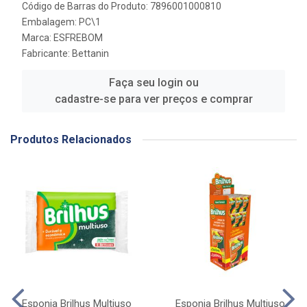
Código de Barras do Produto: 7896001000810
Embalagem: PC\1
Marca:
ESFREBOM
Fabricante:
Bettanin
Faça seu login ou
cadastre-se para ver preços e comprar
Produtos Relacionados
Esponja Brilhus Multiuso
Esponja Brilhus Multiuso