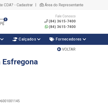
|
te CDA? - Cadastrar
Área do Representante
Fale Conosco
0
(84) 3615-7400
(84) 3615-7400
Calçados
Fornecedores
VOLTAR
 Esfregona
896001001145