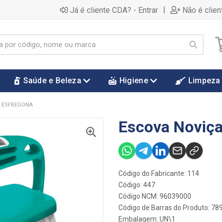
|
Já é cliente CDA? - Entrar
Não é clien
Saúde e Beleza
Higiene
Limpeza
A ESFREGONA
Escova Noviça
Código do Fabricante: 114
Código: 447
Código NCM: 96039000
Código de Barras do Produto: 7
Embalagem: UN\1