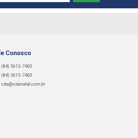
le Conosco
(84) 3615-7400
(84) 3615-7400
cda@cdanatal.com.br