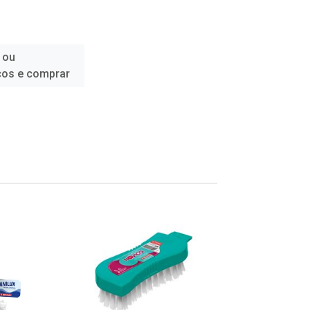
 ou
ços e comprar