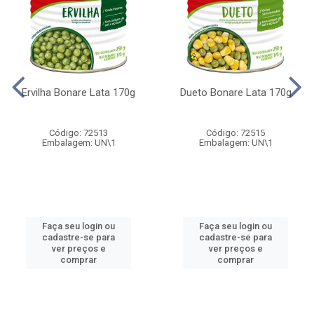
Ervilha Bonare Lata 170g
Dueto Bonare Lata 170g
Código: 72513
Código: 72515
Embalagem: UN\1
Embalagem: UN\1
Faça seu login ou
Faça seu login ou
cadastre-se para
cadastre-se para
ver preços e
ver preços e
comprar
comprar