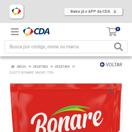
Baixe já o APP da CDA
0
VOLTAR
INÍCIO
VEGETAIS
VEGETAIS
DUETO BONARE SACHE 170G