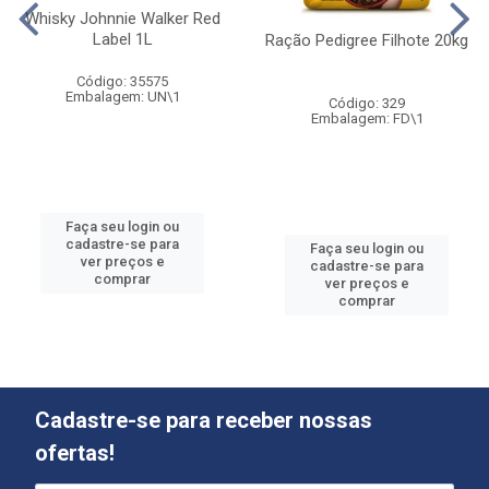
Whisky Johnnie Walker Red
Label 1L
Ração Pedigree Filhote 20kg
Código: 35575
Embalagem: UN\1
Código: 329
Embalagem: FD\1
Faça seu login ou
cadastre-se para
Faça seu login ou
ver preços e
cadastre-se para
comprar
ver preços e
comprar
Cadastre-se para receber nossas
ofertas!