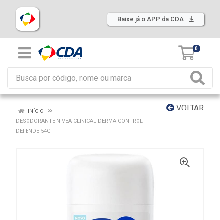
Baixe já o APP da CDA
0
VOLTAR
INÍCIO
DESODORANTE NIVEA CLINICAL DERMA CONTROL
DEFENDE 54G