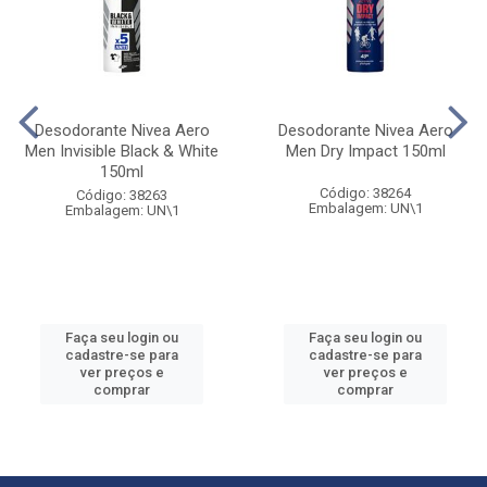
Desodorante Nivea Aero
Desodorante Nivea Aero
Men Invisible Black & White
Men Dry Impact 150ml
150ml
Código: 38264
Código: 38263
Embalagem: UN\1
Embalagem: UN\1
Faça seu login ou
Faça seu login ou
cadastre-se para
cadastre-se para
ver preços e
ver preços e
comprar
comprar