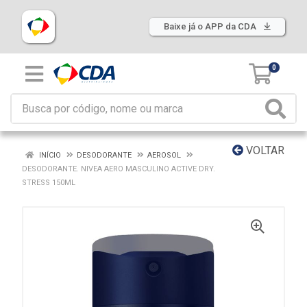
Baixe já o APP da CDA
0
VOLTAR
INÍCIO
DESODORANTE
AEROSOL
DESODORANTE. NIVEA AERO MASCULINO ACTIVE DRY.
STRESS 150ML