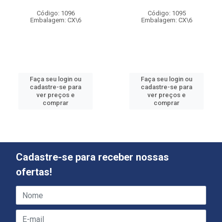
Código: 1096
Código: 1095
Embalagem: CX\6
Embalagem: CX\6
Faça seu login ou
Faça seu login ou
cadastre-se para
cadastre-se para
ver preços e
ver preços e
comprar
comprar
Cadastre-se para receber nossas
ofertas!