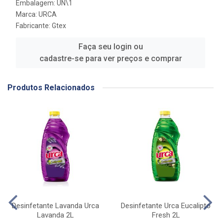
Embalagem: UN\1
Marca:
URCA
Fabricante:
Gtex
Faça seu login ou
cadastre-se para ver preços e comprar
Produtos Relacionados
Desinfetante Lavanda Urca
Desinfetante Urca Eucalipto
Lavanda 2L
Fresh 2L