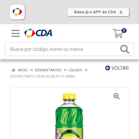
Baixe já o APP da CDA
0
VOLTAR
INÍCIO
DESINFETANTES
LÍQUIDO
DESINFETANTE URCA EUCALIPTO 500ML