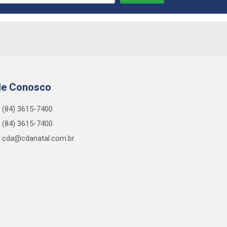
le Conosco
(84) 3615-7400
(84) 3615-7400
cda@cdanatal.com.br