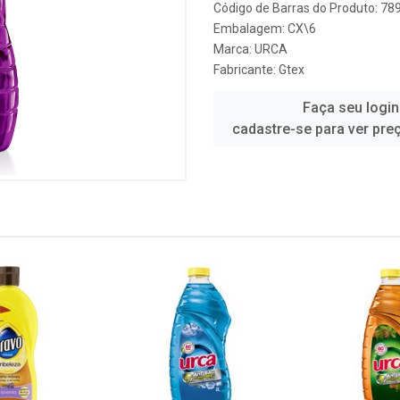
Código de Barras do Produto: 7
Embalagem: CX\6
Marca:
URCA
Fabricante:
Gtex
Faça seu login
cadastre-se para ver pre