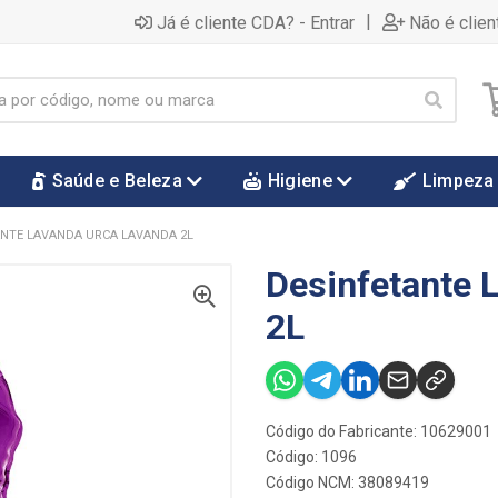
|
Já é cliente CDA? - Entrar
Não é clien
Saúde e Beleza
Higiene
Limpeza
NTE LAVANDA URCA LAVANDA 2L
Desinfetante 
2L
Código do Fabricante: 10629001
Código: 1096
Código NCM: 38089419