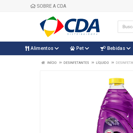
SOBRE A CDA
Alimentos
Pet
Bebidas
INÍCIO
DESINFETANTES
LÍQUIDO
DESINFETA