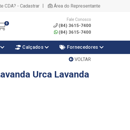
|
te CDA? - Cadastrar
Área do Representante
Fale Conosco
0
(84) 3615-7400
(84) 3615-7400
Calçados
Fornecedores
VOLTAR
Lavanda Urca Lavanda