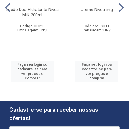
Loção Deo Hidratante Nivea
Creme Nivea 56g
Milk 200ml
Código: 38320
Código: 39033
Embalagem: UN\1
Embalagem: UN\1
Faça seu login ou
Faça seu login ou
cadastre-se para
cadastre-se para
ver preços e
ver preços e
comprar
comprar
Cadastre-se para receber nossas
ofertas!