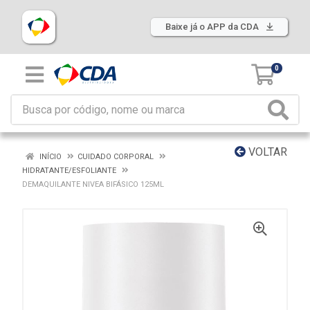
Baixe já o APP da CDA
0
VOLTAR
INÍCIO
CUIDADO CORPORAL
HIDRATANTE/ESFOLIANTE
DEMAQUILANTE NIVEA BIFÁSICO 125ML