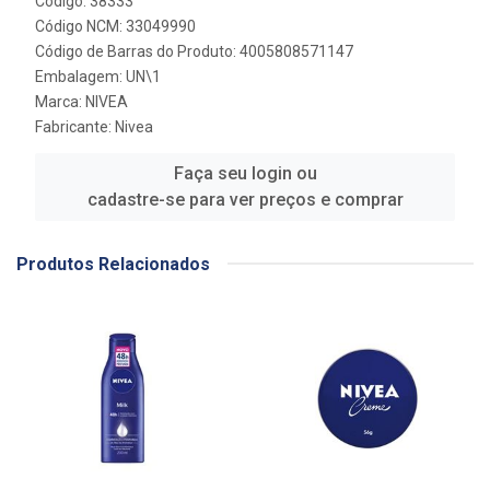
Código: 38333
Código NCM: 33049990
Código de Barras do Produto: 4005808571147
Embalagem: UN\1
Marca:
NIVEA
Fabricante:
Nivea
Faça seu login ou
cadastre-se para ver preços e comprar
Produtos Relacionados