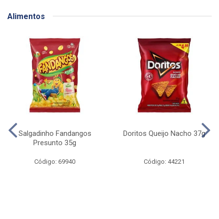
Alimentos
Salgadinho Fandangos
Doritos Queijo Nacho 37g
Presunto 35g
Código: 69940
Código: 44221