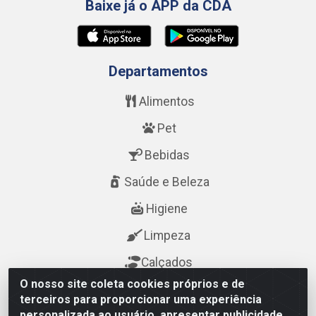
Baixe já o APP da CDA
Departamentos
Alimentos
Pet
Bebidas
Saúde e Beleza
Higiene
Limpeza
Calçados
O nosso site coleta cookies próprios e de
terceiros para proporcionar uma experiência
Fale Conosco
personalizada ao usuário, apresentar publicidade