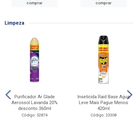
comprar
comprar
Limpeza
Purificador Ar Glade
Inseticida Raid Base Agua
Aerossol Lavanda 20%
Leve Mais Pague Menos
desconto 360ml
420ml
Código: 52874
Código: 23308