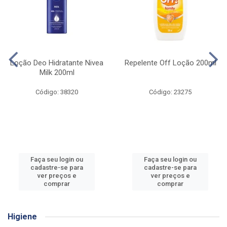
Loção Deo Hidratante Nivea
Repelente Off Loção 200ml
Milk 200ml
Código: 38320
Código: 23275
Faça seu login ou
Faça seu login ou
cadastre-se para
cadastre-se para
ver preços e
ver preços e
comprar
comprar
Higiene