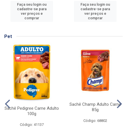
Faça seu login ou
Faça seu login ou
cadastre-se para
cadastre-se para
ver preços e
ver preços e
comprar
comprar
Pet
Sachê Champ Adulto Carne
Sachê Pedigree Carne Adulto
85g
100g
Código: 68802
Código: 41137