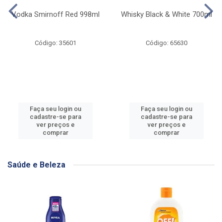
Vodka Smirnoff Red 998ml
Whisky Black & White 700ml
Código: 35601
Código: 65630
Faça seu login ou
Faça seu login ou
cadastre-se para
cadastre-se para
ver preços e
ver preços e
comprar
comprar
Saúde e Beleza