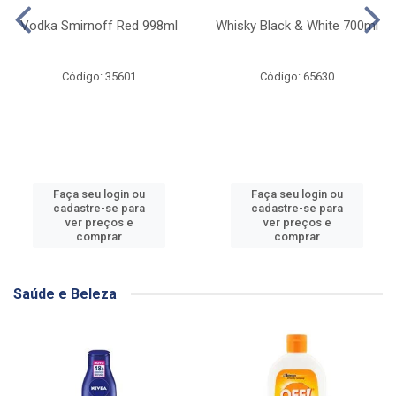
Vodka Smirnoff Red 998ml
Whisky Black & White 700ml
Código: 35601
Código: 65630
Faça seu login ou
Faça seu login ou
cadastre-se para
cadastre-se para
ver preços e
ver preços e
comprar
comprar
Saúde e Beleza