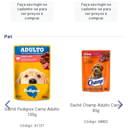
Faça seu login ou
Faça seu login ou
cadastre-se para
cadastre-se para
ver preços e
ver preços e
comprar
comprar
Pet
Sachê Champ Adulto Carne
Sachê Pedigree Carne Adulto
85g
100g
Código: 68802
Código: 41137