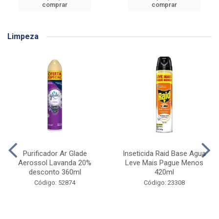
comprar
comprar
Limpeza
Purificador Ar Glade
Inseticida Raid Base Agua
Aerossol Lavanda 20%
Leve Mais Pague Menos
desconto 360ml
420ml
Código: 52874
Código: 23308