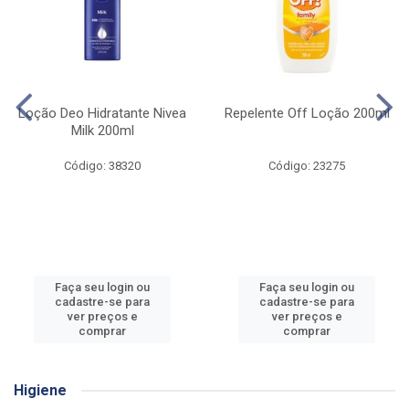
Loção Deo Hidratante Nivea
Repelente Off Loção 200ml
Milk 200ml
Código: 38320
Código: 23275
Faça seu login ou
Faça seu login ou
cadastre-se para
cadastre-se para
ver preços e
ver preços e
comprar
comprar
Higiene