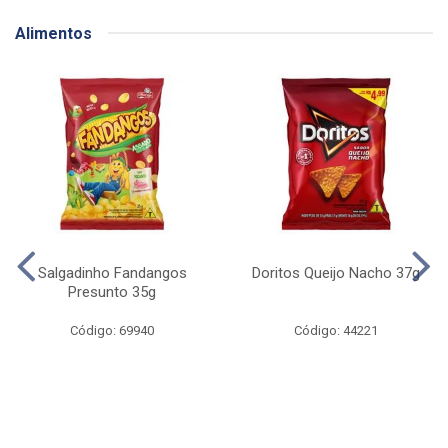
Alimentos
Salgadinho Fandangos
Doritos Queijo Nacho 37g
Presunto 35g
Código: 69940
Código: 44221