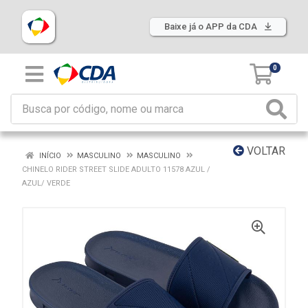
Baixe já o APP da CDA
0
VOLTAR
INÍCIO
MASCULINO
MASCULINO
CHINELO RIDER STREET SLIDE ADULTO 11578 AZUL /
AZUL/ VERDE