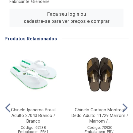
Fabricante:
Grendene
Faça seu login ou
cadastre-se para ver preços e comprar
Produtos Relacionados
Chinelo Ipanema Brasil
Chinelo Cartago Montreal
Adulto 27040 Branco /
Dedo Adulto 11729 Marrom /
Branco
Marrom /...
Código: 67238
Código: 70930
Embalagem: PR\1
Embalagem: PR\1