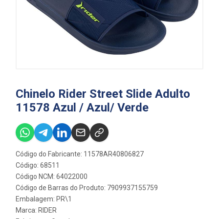
Chinelo Rider Street Slide Adulto
11578 Azul / Azul/ Verde
Código do Fabricante: 11578AR40806827
Código: 68511
Código NCM: 64022000
Código de Barras do Produto: 7909937155759
Embalagem: PR\1
Marca:
RIDER