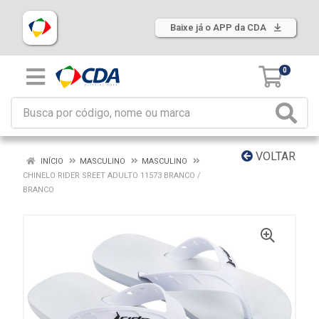
Baixe já o APP da CDA
0
VOLTAR
INÍCIO
MASCULINO
MASCULINO
CHINELO RIDER SREET ADULTO 11573 BRANCO /
BRANCO