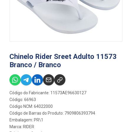
Chinelo Rider Sreet Adulto 11573
Branco / Branco
Código do Fabricante: 11573AE96630127
Código: 66963
Código NCM: 64022000
Código de Barras do Produto: 7909806393794
Embalagem: PR\1
Marca:
RIDER