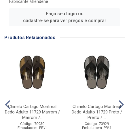
Fabricante:
Grendene
Faça seu login ou
cadastre-se para ver preços e comprar
Produtos Relacionados
Chinelo Cartago Montreal
Chinelo Cartago Montreal
Dedo Adulto 11729 Marrom /
Dedo Adulto 11729 Preto /
Marrom /...
Prerto / ...
Código: 70930
Código: 70929
Embalagem: PR\1
Embalagem: PR\1