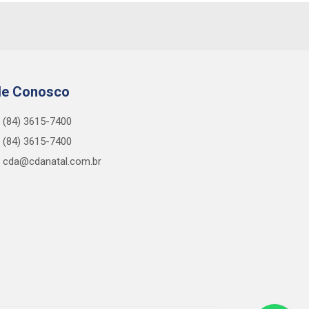
le Conosco
(84) 3615-7400
(84) 3615-7400
cda@cdanatal.com.br