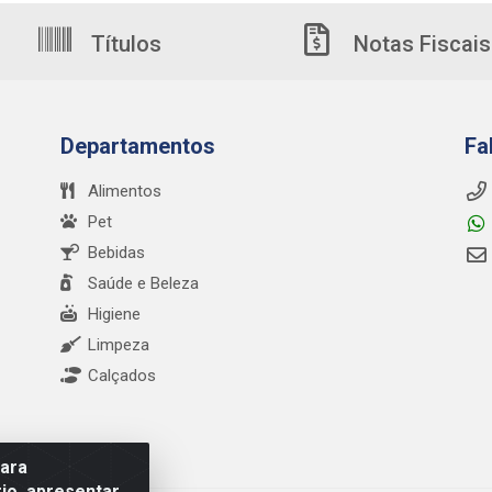
Títulos
Notas Fiscais
Departamentos
Fa
Alimentos
Pet
Bebidas
Saúde e Beleza
Higiene
Limpeza
Calçados
para
io, apresentar