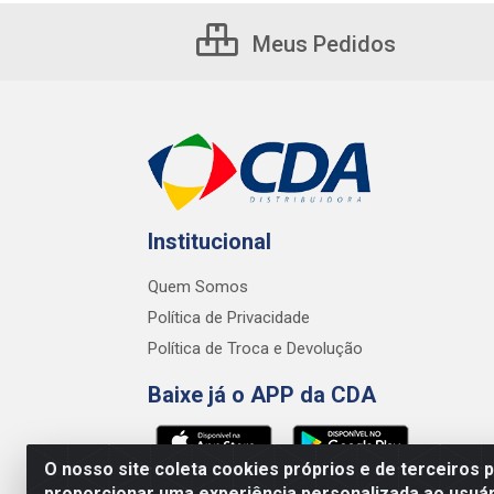
Meus Pedidos
Institucional
Quem Somos
Política de Privacidade
Política de Troca e Devolução
Baixe já o APP da CDA
O nosso site coleta cookies próprios e de terceiros 
proporcionar uma experiência personalizada ao usuár