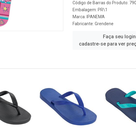
Código de Barras do Produto: 7
Embalagem: PR\1
Marca:
IPANEMA
Fabricante:
Grendene
Faça seu login
cadastre-se para ver pre