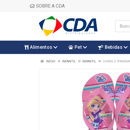
SOBRE A CDA
Alimentos
Pet
Bebidas
INÍCIO
INFANTIL
INFANTIL
CHINELO IPANEMA