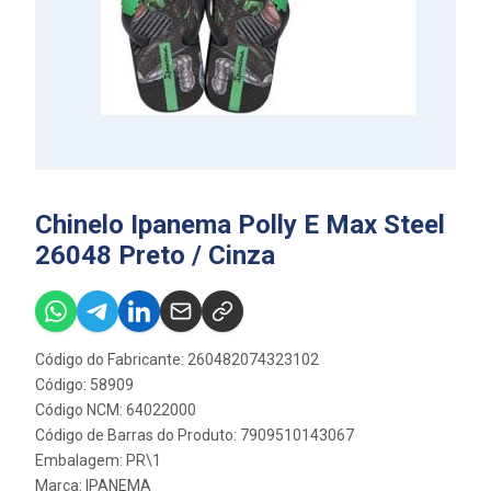
Chinelo Ipanema Polly E Max Steel
26048 Preto / Cinza
Código do Fabricante: 260482074323102
Código: 58909
Código NCM: 64022000
Código de Barras do Produto: 7909510143067
Embalagem: PR\1
Marca:
IPANEMA