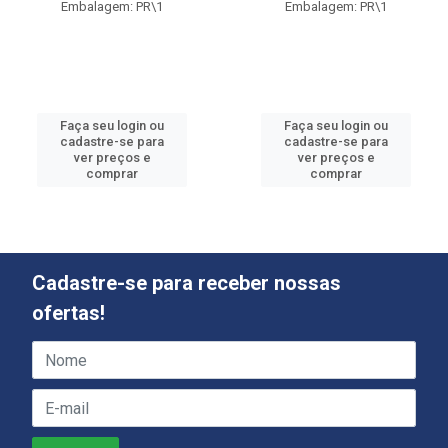
Embalagem: PR\1
Embalagem: PR\1
Faça seu login ou
Faça seu login ou
cadastre-se para
cadastre-se para
ver preços e
ver preços e
comprar
comprar
Cadastre-se para receber nossas
ofertas!