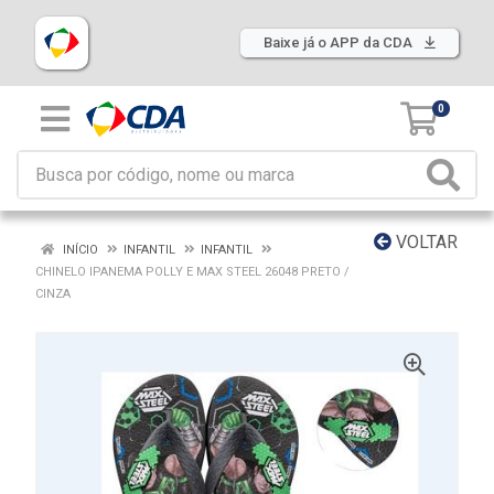
Baixe já o APP da CDA
0
VOLTAR
INÍCIO
INFANTIL
INFANTIL
CHINELO IPANEMA POLLY E MAX STEEL 26048 PRETO /
CINZA