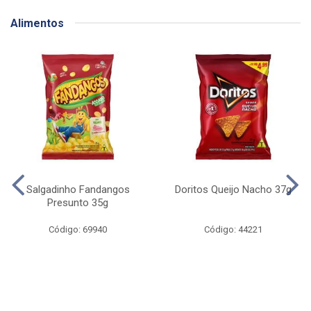
Alimentos
Salgadinho Fandangos
Doritos Queijo Nacho 37g
Presunto 35g
Código: 69940
Código: 44221