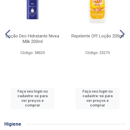
Loção Deo Hidratante Nivea
Repelente Off Loção 200ml
Milk 200ml
Código: 38320
Código: 23275
Faça seu login ou
Faça seu login ou
cadastre-se para
cadastre-se para
ver preços e
ver preços e
comprar
comprar
Higiene