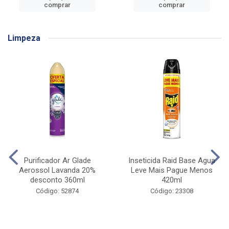
comprar
comprar
Limpeza
Purificador Ar Glade
Inseticida Raid Base Agua
Aerossol Lavanda 20%
Leve Mais Pague Menos
desconto 360ml
420ml
Código: 52874
Código: 23308