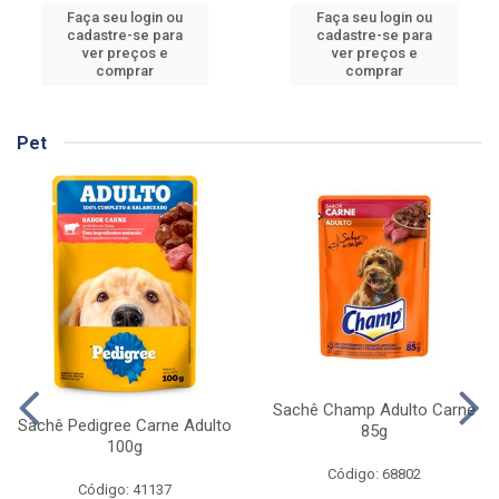
Faça seu login ou
Faça seu login ou
cadastre-se para
cadastre-se para
ver preços e
ver preços e
comprar
comprar
Pet
Sachê Champ Adulto Carne
Sachê Pedigree Carne Adulto
85g
100g
Código: 68802
Código: 41137