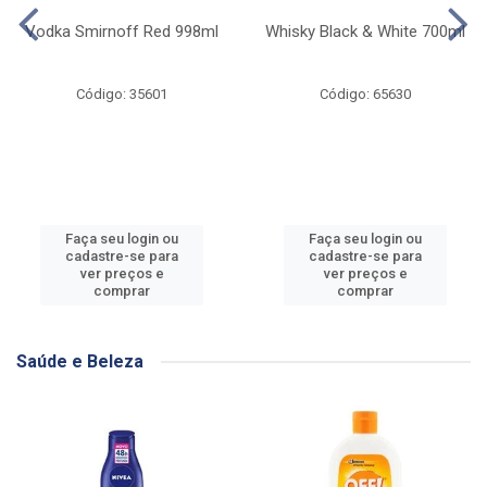
Vodka Smirnoff Red 998ml
Whisky Black & White 700ml
Código: 35601
Código: 65630
Faça seu login ou
Faça seu login ou
cadastre-se para
cadastre-se para
ver preços e
ver preços e
comprar
comprar
Saúde e Beleza