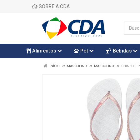
SOBRE A CDA
Alimentos
Pet
Bebidas
INÍCIO
MASCULINO
MASCULINO
CHINELO I