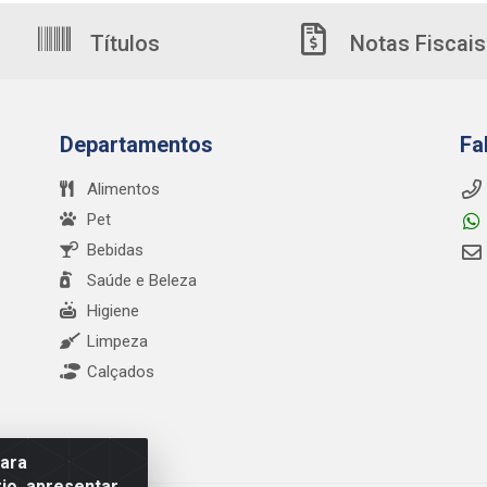
Títulos
Notas Fiscais
Departamentos
Fa
Alimentos
Pet
Bebidas
Saúde e Beleza
Higiene
Limpeza
Calçados
para
io, apresentar