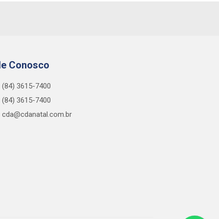
le Conosco
(84) 3615-7400
(84) 3615-7400
cda@cdanatal.com.br