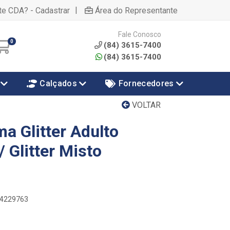
|
te CDA? - Cadastrar
Área do Representante
Fale Conosco
0
(84) 3615-7400
(84) 3615-7400
Calçados
Fornecedores
VOLTAR
a Glitter Adulto
 Glitter Misto
54229763