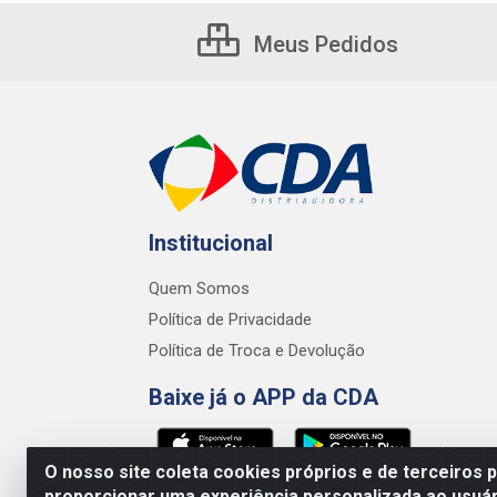
Meus Pedidos
Institucional
Quem Somos
Política de Privacidade
Política de Troca e Devolução
Baixe já o APP da CDA
O nosso site coleta cookies próprios e de terceiros 
proporcionar uma experiência personalizada ao usuár