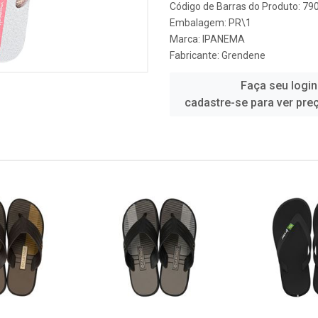
Código de Barras do Produto: 7
Embalagem: PR\1
Marca:
IPANEMA
Fabricante:
Grendene
Faça seu login
cadastre-se para ver pre