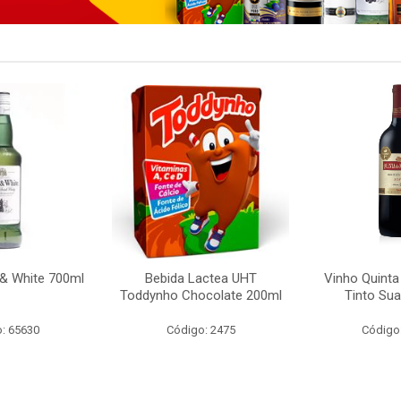
 & White 700ml
Bebida Lactea UHT
Vinho Quint
Toddynho Chocolate 200ml
Tinto Su
: 65630
Código: 2475
Código