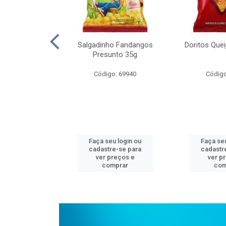
on Multicererais
Salgadinho Fandangos
Doritos Que
00g
Presunto 35g
o: 64639
Código: 69940
Código
u login ou
Faça seu login ou
Faça seu
e-se para
cadastre-se para
cadastr
reços e
ver preços e
ver p
mprar
comprar
com