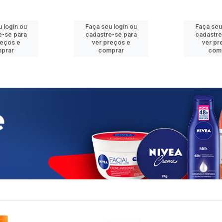
 login ou
Faça seu login ou
Faça seu
e-se para
cadastre-se para
cadastre
reços e
ver preços e
ver pr
prar
comprar
com