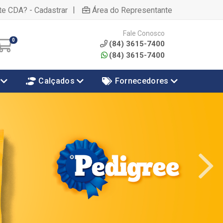
|
te CDA? - Cadastrar
Área do Representante
Fale Conosco
0
(84) 3615-7400
(84) 3615-7400
Calçados
Fornecedores