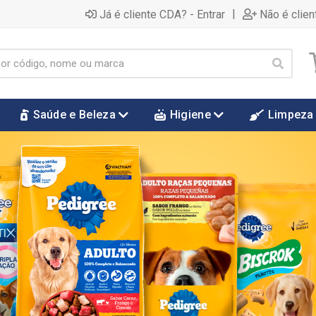
|
Já é cliente CDA? - Entrar
Não é clien
Saúde e Beleza
Higiene
Limpeza