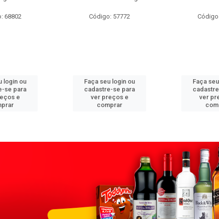
: 68802
Código: 57772
Código
 login ou
Faça seu login ou
Faça seu
e-se para
cadastre-se para
cadastre
reços e
ver preços e
ver pr
prar
comprar
com