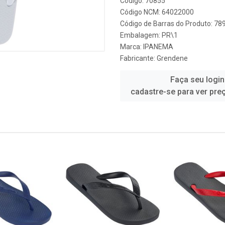
Código: 70855
Código NCM: 64022000
Código de Barras do Produto: 7
Embalagem: PR\1
Marca:
IPANEMA
Fabricante:
Grendene
Faça seu login
cadastre-se para ver pre