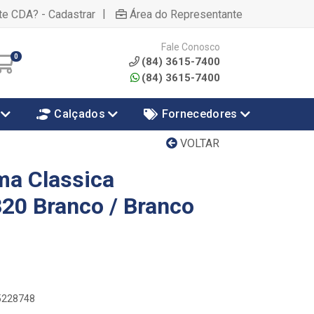
|
te CDA? - Cadastrar
Área do Representante
Fale Conosco
0
(84) 3615-7400
(84) 3615-7400
Calçados
Fornecedores
VOLTAR
ma Classica
20 Branco / Branco
55228748