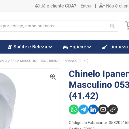
|
Já é cliente CDA? - Entrar
Não é clien
Saúde e Beleza
Higiene
Limpeza
MA CLASSICA MASCULINO 05320 BRANCO / BRANCO (41.42)
Chinelo Ipane
Masculino 053
(41.42)
Código do Fabricante: 0532021