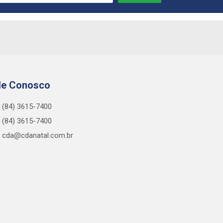
le Conosco
(84) 3615-7400
(84) 3615-7400
cda@cdanatal.com.br