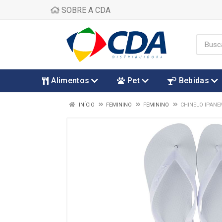
SOBRE A CDA
Alimentos
Pet
Bebidas
INÍCIO
FEMININO
FEMININO
CHINELO IPANE