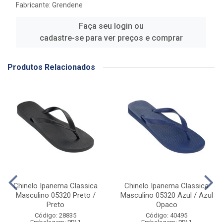
Fabricante:
Grendene
Faça seu login ou
cadastre-se para ver preços e comprar
Produtos Relacionados
Chinelo Ipanema Classica
Chinelo Ipanema Classica
Masculino 05320 Preto /
Masculino 05320 Azul / Azul
Preto
Opaco
Código: 28835
Código: 40495