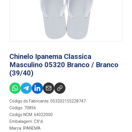
Chinelo Ipanema Classica
Masculino 05320 Branco / Branco
(39/40)
Código do Fabricante: 053202155228747
Código: 70856
Código NCM: 64022000
Embalagem: CX\6
Marca:
IPANEMA