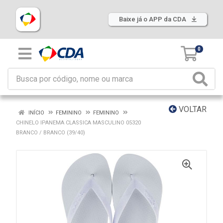
Baixe já o APP da CDA
0
VOLTAR
INÍCIO
FEMININO
FEMININO
CHINELO IPANEMA CLASSICA MASCULINO 05320
BRANCO / BRANCO (39/40)