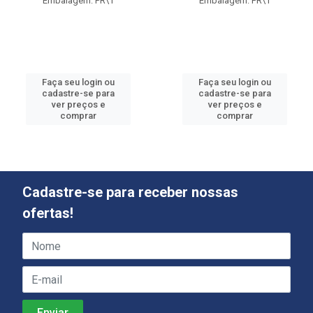
Embalagem: PR\1
Embalagem: PR\1
Faça seu login ou
Faça seu login ou
cadastre-se para
cadastre-se para
ver preços e
ver preços e
comprar
comprar
Cadastre-se para receber nossas
ofertas!