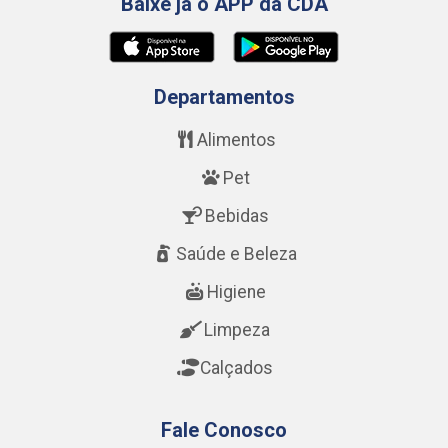
Baixe já o APP da CDA
Departamentos
Alimentos
Pet
Bebidas
Saúde e Beleza
Higiene
Limpeza
Calçados
Fale Conosco