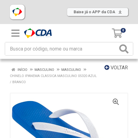
Baixe já o APP da CDA
0
VOLTAR
INÍCIO
MASCULINO
MASCULINO
CHINELO IPANEMA CLASSICA MASCULINO 05320 AZUL
/ BRANCO