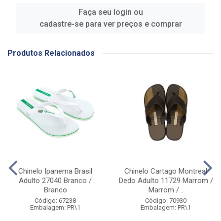
Faça seu login ou
cadastre-se para ver preços e comprar
Produtos Relacionados
Chinelo Ipanema Brasil
Chinelo Cartago Montreal
Adulto 27040 Branco /
Dedo Adulto 11729 Marrom /
Branco
Marrom /...
Código: 67238
Código: 70930
Embalagem: PR\1
Embalagem: PR\1