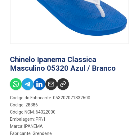
Chinelo Ipanema Classica
Masculino 05320 Azul / Branco
Código do Fabricante: 053202071832600
Código: 28386
Código NCM: 64022000
Embalagem: PR\1
Marca:
IPANEMA
Fabricante:
Grendene