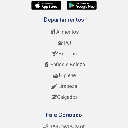
Departamentos
Alimentos
Pet
Bebidas
Saúde e Beleza
Higiene
Limpeza
Calçados
Fale Conosco
(84) 3615-7400